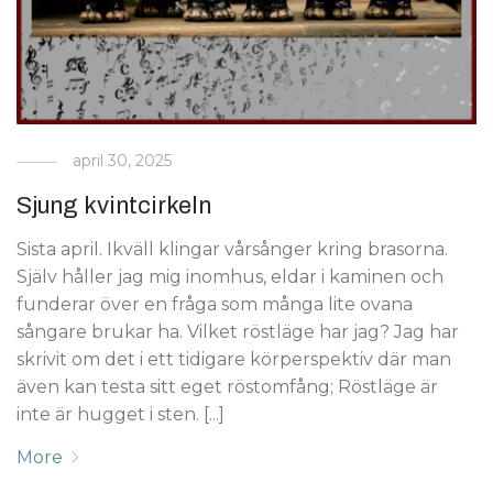
april 30, 2025
Sjung kvintcirkeln
Sista april. Ikväll klingar vårsånger kring brasorna.
Själv håller jag mig inomhus, eldar i kaminen och
funderar över en fråga som många lite ovana
sångare brukar ha. Vilket röstläge har jag? Jag har
skrivit om det i ett tidigare körperspektiv där man
även kan testa sitt eget röstomfång; Röstläge är
inte är hugget i sten. [...]
More