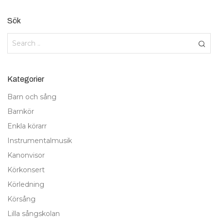
Sök
Kategorier
Barn och sång
Barnkör
Enkla körarr
Instrumentalmusik
Kanonvisor
Körkonsert
Körledning
Körsång
Lilla sångskolan