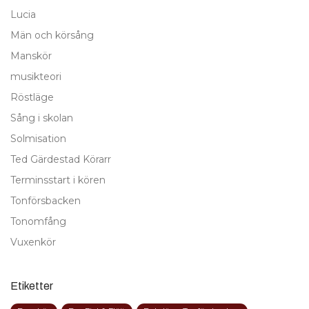
Lucia
Män och körsång
Manskör
musikteori
Röstläge
Sång i skolan
Solmisation
Ted Gärdestad Körarr
Terminsstart i kören
Tonförsbacken
Tonomfång
Vuxenkör
Etiketter