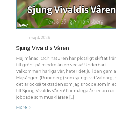
maj 3, 2026
Sjung Vivaldis Våren
Maj månad! Och naturen har plötsligt skiftat frå
till grönt på mindre än en vecka! Underbart.
Välkommen härliga vår, heter det ju i den gaml
Majsången (Runeberg) som sjungs vid Valborg,
det är också textraden som jag snodde som inle
till Sjung Vivaldis Våren! För många år sedan när
jobbade som musiklärare [...]
More