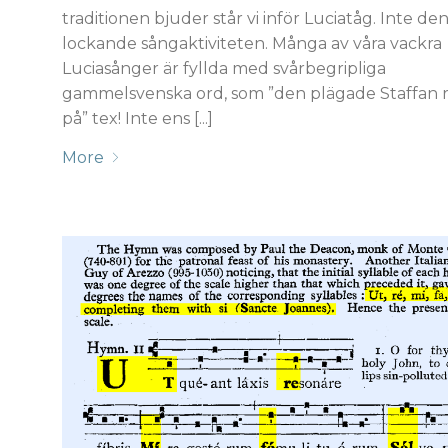
traditionen bjuder står vi inför Luciatåg. Inte de
lockande sångaktiviteten. Många av våra vackra
Luciasånger är fyllda med svårbegripliga
gammelsvenska ord, som ”den plägade Staffan r
på” tex! Inte ens [...]
More