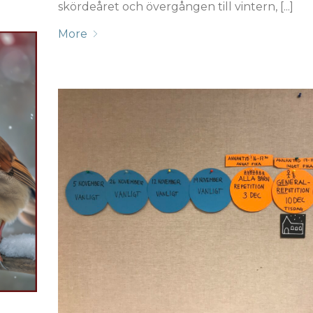
skördeåret och övergången till vintern, [...]
More