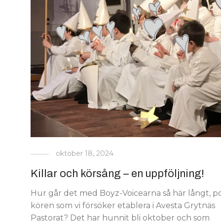
oktober 18, 2024
Killar och körsång – en uppföljning!
Hur går det med Boyz-Voicearna så här långt, po
kören som vi försöker etablera i Avesta Grytnäs
Pastorat? Det har hunnit bli oktober och som