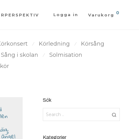
0
Logga in
ÖRPERSPEKTIV
Varukorg
örkonsert
Körledning
Körsång
⁄
⁄
Sång i skolan
Solmisation
⁄
kör
Sök
Kategorier