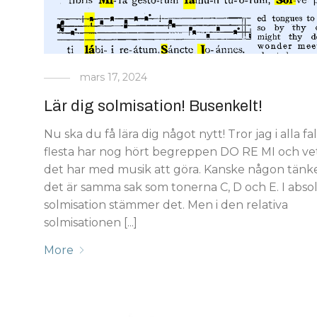
mars 17, 2024
Lär dig solmisation! Busenkelt!
Nu ska du få lära dig något nytt! Tror jag i alla fal
flesta har nog hört begreppen DO RE MI och vet
det har med musik att göra. Kanske någon tänke
det är samma sak som tonerna C, D och E. I abso
solmisation stämmer det. Men i den relativa
solmisationen [...]
More