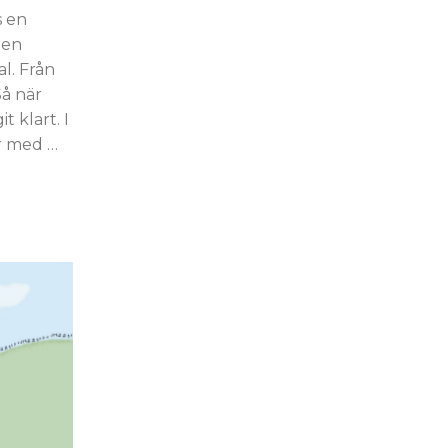
s en
Men
al. Från
Så när
t klart. I
r med …