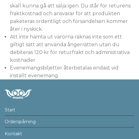
skall kunna gå att sälja igen. Du står för returens
fraktkostnad och ansvarar för att produkten
paketeras ordentligt och försändelsen kommer
åter i nyskick.
Att inte hämta ut varorna räknas inte som ett
giltigt sätt att använda ångerrätten utan du
debiteras 120 kr för returfrakt och administrativa
kostnader.
Evenemangsbiljetter återbetalas endast vid
inställt evenemang.
Start
Orderspårning
Kontakt