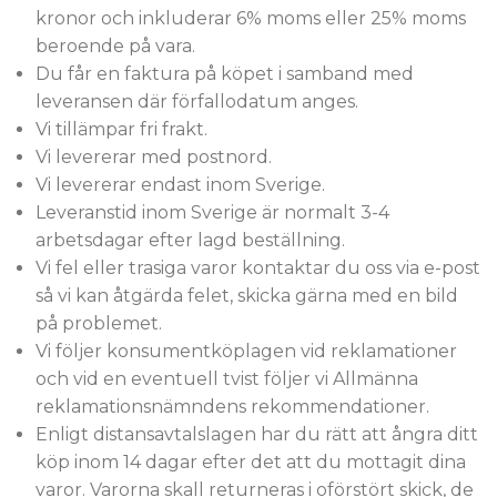
kronor och inkluderar 6% moms eller 25% moms
beroende på vara.
Du får en faktura på köpet i samband med
leveransen där förfallodatum anges.
Vi tillämpar fri frakt.
Vi levererar med postnord.
Vi levererar endast inom Sverige.
Leveranstid inom Sverige är normalt 3-4
arbetsdagar efter lagd beställning.
Vi fel eller trasiga varor kontaktar du oss via e-post
så vi kan åtgärda felet, skicka gärna med en bild
på problemet.
Vi följer konsumentköplagen vid reklamationer
och vid en eventuell tvist följer vi Allmänna
reklamationsnämndens rekommendationer.
Enligt distansavtalslagen har du rätt att ångra ditt
köp inom 14 dagar efter det att du mottagit dina
varor. Varorna skall returneras i oförstört skick, de