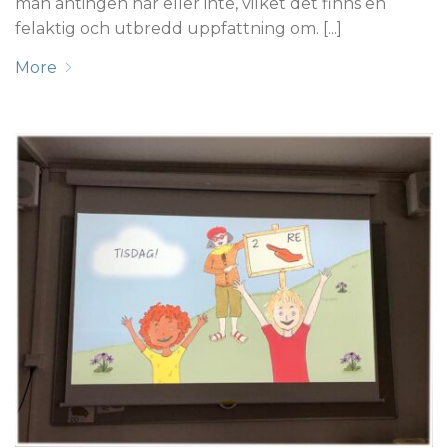
man antingen har eller inte, vilket det finns en
felaktig och utbredd uppfattning om. [...]
More