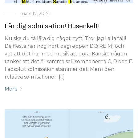
mars 17, 2024
Lär dig solmisation! Busenkelt!
Nu ska du få lära dig något nytt! Tror jag i alla fall!
De flesta har nog hört begreppen DO RE MI och
vet att det har med musik att göra. Kanske någon
tänker att det är samma sak som tonerna C, D och E.
I absolut solmisation stämmer det. Men i den
relativa solmisationen [...]
More