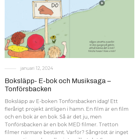
januari 12, 2024
Boksläpp- E-bok och Musiksaga –
Tonförsbacken
Boksläpp av E-boken Tonförsbacken idag! Ett
flerårigt projekt äntligen i hamn. En film är en film
och en bok är en bok. Så är det ju, men
Tonförsbacken är en bok MED filmer. Tretton
filmer närmare bestämt. Varför? Sångröst är inget