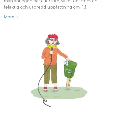
man antingen har eller inte, vilket det finns en
felaktig och utbredd uppfattning om. [...]
More