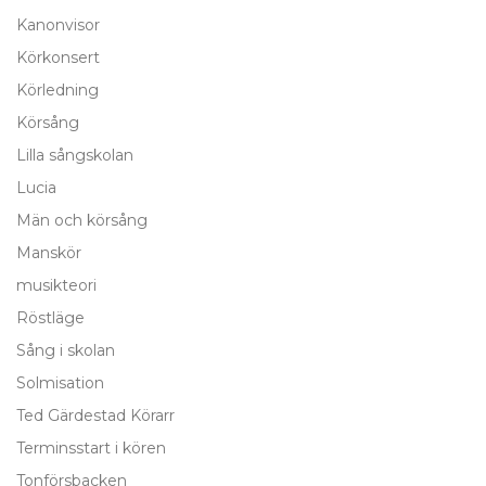
Kanonvisor
Körkonsert
Körledning
Körsång
Lilla sångskolan
Lucia
Män och körsång
Manskör
musikteori
Röstläge
Sång i skolan
Solmisation
Ted Gärdestad Körarr
Terminsstart i kören
Tonförsbacken