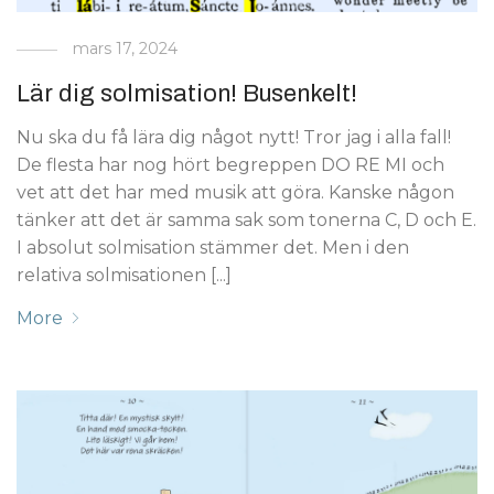
mars 17, 2024
Lär dig solmisation! Busenkelt!
Nu ska du få lära dig något nytt! Tror jag i alla fall!
De flesta har nog hört begreppen DO RE MI och
vet att det har med musik att göra. Kanske någon
tänker att det är samma sak som tonerna C, D och E.
I absolut solmisation stämmer det. Men i den
relativa solmisationen [...]
More