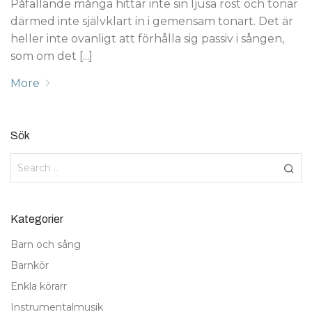
Påfallande många hittar inte sin ljusa röst och tonar
därmed inte självklart in i gemensam tonart. Det är
heller inte ovanligt att förhålla sig passiv i sången,
som om det [...]
More
Sök
Kategorier
Barn och sång
Barnkör
Enkla körarr
Instrumentalmusik