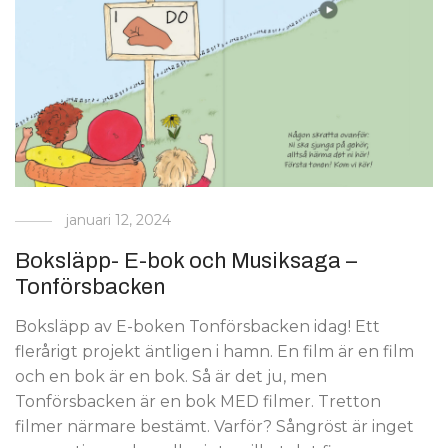
januari 12, 2024
Boksläpp- E-bok och Musiksaga –
Tonförsbacken
Boksläpp av E-boken Tonförsbacken idag! Ett
flerårigt projekt äntligen i hamn. En film är en film
och en bok är en bok. Så är det ju, men
Tonförsbacken är en bok MED filmer. Tretton
filmer närmare bestämt. Varför? Sångröst är inget