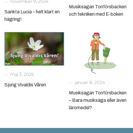
november 9, 2024
Musiksagan Tonförsbacken
Sankta Lucia – helt klart en
och tekniken med E-boken
hägring!
maj 3, 2026
januari 8, 2024
Sjung Vivaldis Våren
Musiksagan Tonförsbacken
– Bara musiksaga eller även
läromedel?