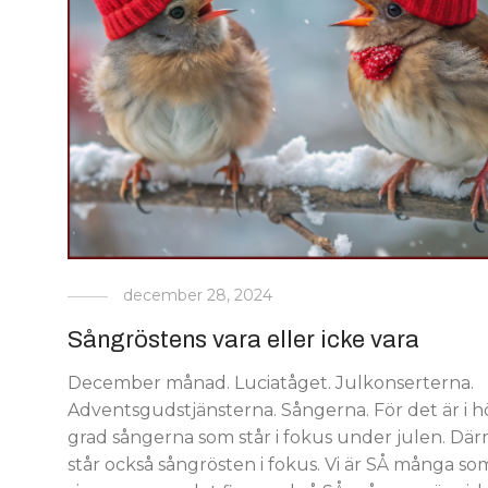
december 28, 2024
Sångröstens vara eller icke vara
December månad. Luciatåget. Julkonserterna.
Adventsgudstjänsterna. Sångerna. För det är i h
grad sångerna som står i fokus under julen. Dä
står också sångrösten i fokus. Vi är SÅ många so