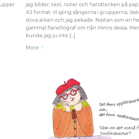
jag bilder, text, noter och handtecken på papp
rupper
A3 format. Vi sjöng sångerna i grupperna, läst
stora arken och jag pekade. Nästan som en he
gammal flanellograf om nån minns dessa. Men
kunde jag ju inte [...]
More