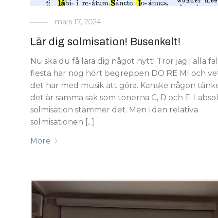
mars 17, 2024
Lär dig solmisation! Busenkelt!
Nu ska du få lära dig något nytt! Tror jag i alla fal
flesta har nog hört begreppen DO RE MI och vet
det har med musik att göra. Kanske någon tänke
det är samma sak som tonerna C, D och E. I abso
solmisation stämmer det. Men i den relativa
solmisationen [...]
More