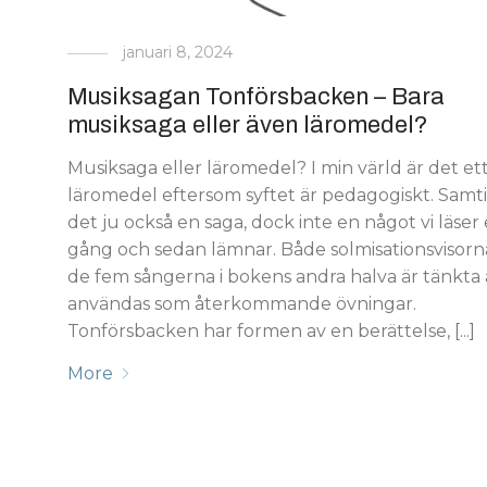
januari 8, 2024
Musiksagan Tonförsbacken – Bara
musiksaga eller även läromedel?
Musiksaga eller läromedel? I min värld är det et
läromedel eftersom syftet är pedagogiskt. Samti
det ju också en saga, dock inte en något vi läser
gång och sedan lämnar. Både solmisationsvisorn
de fem sångerna i bokens andra halva är tänkta 
användas som återkommande övningar.
Tonförsbacken har formen av en berättelse, [...]
More