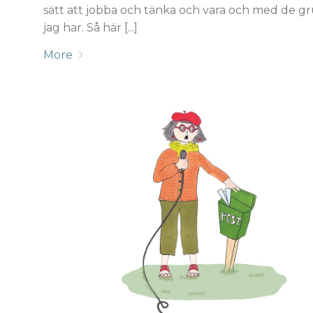
sätt att jobba och tänka och vara och med de g
jag har. Så här [...]
More