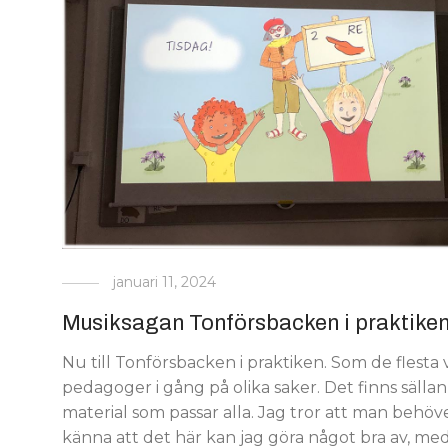
januari 11, 2024
Musiksagan Tonförsbacken i praktike
Nu till Tonförsbacken i praktiken. Som de flesta 
pedagoger i gång på olika saker. Det finns sällan
material som passar alla. Jag tror att man behöv
känna att det här kan jag göra något bra av, me