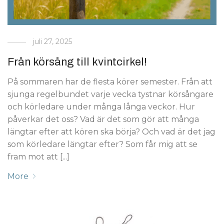
juli 27, 2025
Från körsång till kvintcirkel!
På sommaren har de flesta körer semester. Från att
sjunga regelbundet varje vecka tystnar körsångare
och körledare under många långa veckor. Hur
påverkar det oss? Vad är det som gör att många
längtar efter att kören ska börja? Och vad är det jag
som körledare längtar efter? Som får mig att se
fram mot att [...]
More