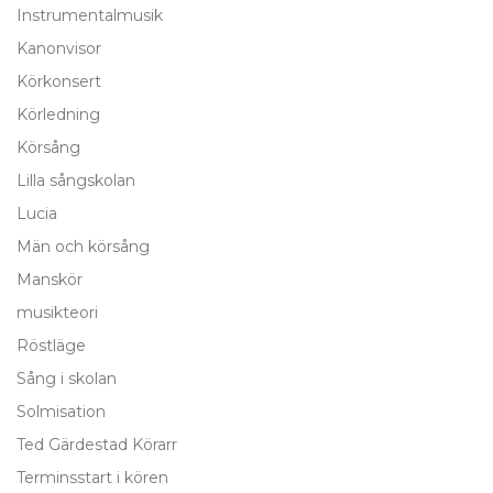
Instrumentalmusik
Kanonvisor
Körkonsert
Körledning
Körsång
Lilla sångskolan
Lucia
Män och körsång
Manskör
musikteori
Röstläge
Sång i skolan
Solmisation
Ted Gärdestad Körarr
Terminsstart i kören