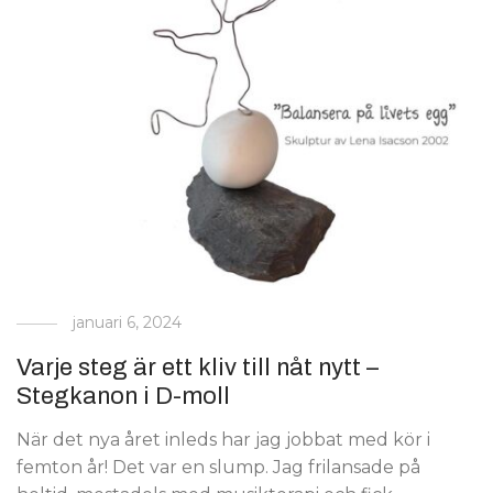
januari 6, 2024
Varje steg är ett kliv till nåt nytt –
Stegkanon i D-moll
När det nya året inleds har jag jobbat med kör i
femton år! Det var en slump. Jag frilansade på