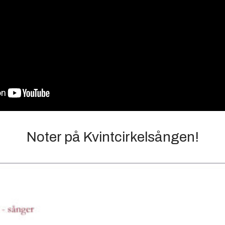
Noter på Kvintcirkelsången!