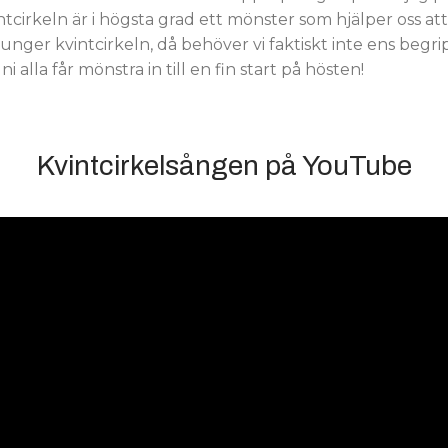
ntcirkeln är i högsta grad ett mönster som hjälper oss att
unger kvintcirkeln, då behöver vi faktiskt inte ens begrip
 alla får mönstra in till en fin start på hösten!
Kvintcirkelsången på YouTube