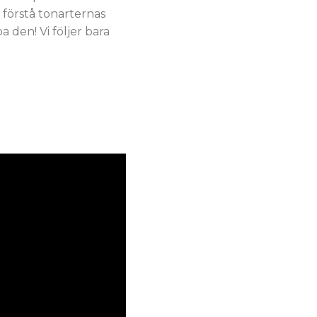
 förstå tonarternas
a den! Vi följer bara