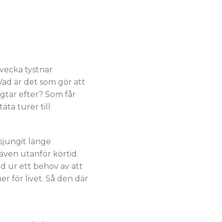
vecka tystnar
ad är det som gör att
gtar efter? Som får
äta turer till
sjungit länge
 även utanför körtid.
 ur ett behov av att
r för livet. Så den där