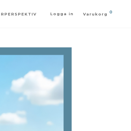
0
Logga in
ÖRPERSPEKTIV
Varukorg