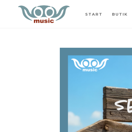
START
BUTIK