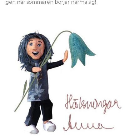
igen när sommaren börjar närma sig!