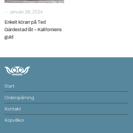
januari 28, 2024
Enkelt körarr på Ted
Gärdestad låt – Kaliforniens
guld
Start
Orderspårning
Kontakt
Köpvillkor