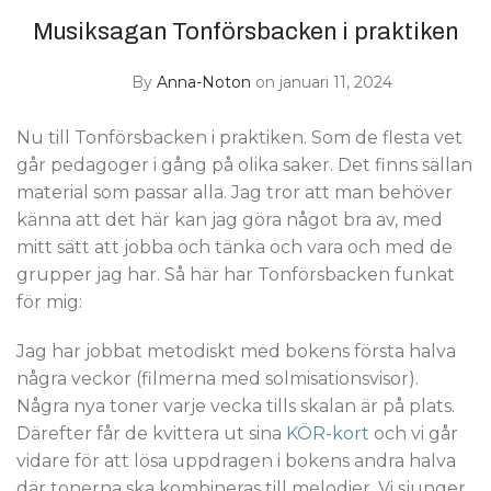
Musiksagan Tonförsbacken i praktiken
By
Anna-Noton
on januari 11, 2024
Nu till Tonförsbacken i praktiken. Som de flesta vet
går pedagoger i gång på olika saker. Det finns sällan
material som passar alla. Jag tror att man behöver
känna att det här kan jag göra något bra av, med
mitt sätt att jobba och tänka och vara och med de
grupper jag har. Så här har Tonförsbacken funkat
för mig:
Jag har jobbat metodiskt med bokens första halva
några veckor (filmerna med solmisationsvisor).
Några nya toner varje vecka tills skalan är på plats.
Därefter får de kvittera ut sina
KÖR-kort
och vi går
vidare för att lösa uppdragen i bokens andra halva
där tonerna ska kombineras till melodier. Vi sjunger