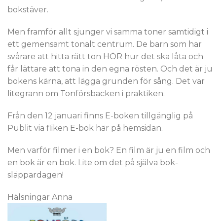
bokstäver.
Men framför allt sjunger vi samma toner samtidigt i
ett gemensamt tonalt centrum. De barn som har
svårare att hitta rätt ton HÖR hur det ska låta och
får lättare att tona in den egna rösten. Och det är ju
bokens kärna, att lägga grunden för sång. Det var
litegrann om Tonförsbacken i praktiken.
Från den 12 januari finns E-boken tillgänglig på
Publit via fliken E-bok här på hemsidan.
Men varför filmer i en bok? En film är ju en film och
en bok är en bok. Lite om det på själva bok-
släppardagen!
Hälsningar Anna