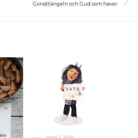
Gonattängeln och Gud som haver
mars 3, 2024