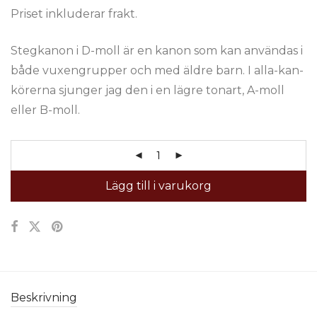
Priset inkluderar frakt.
Stegkanon i D-moll är en kanon som kan användas i
både vuxengrupper och med äldre barn. I alla-kan-
körerna sjunger jag den i en lägre tonart, A-moll
eller B-moll.
Lägg till i varukorg
Beskrivning