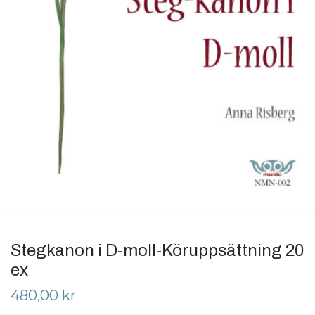
Stegkanon i D-moll-Köruppsättning 20
ex
480,00
kr