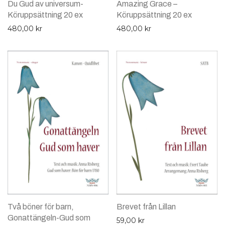
Du Gud av universum-
Amazing Grace –
Köruppsättning 20 ex
Köruppsättning 20 ex
480,00
kr
480,00
kr
Två böner för barn,
Brevet från Lillan
Gonattängeln-Gud som
59,00
kr