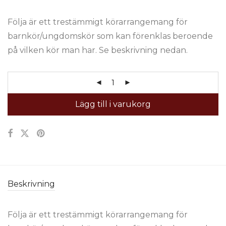
Följa är ett trestämmigt körarrangemang för
barnkör/ungdomskör som kan förenklas beroende
på vilken kör man har. Se beskrivning nedan.
Lägg till i varukorg
Beskrivning
Följa är ett trestämmigt körarrangemang för