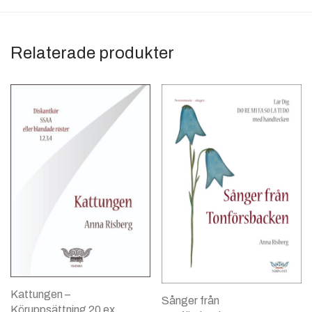
Relaterade produkter
Kattungen –
Sånger från
Köruppsättning 20 ex