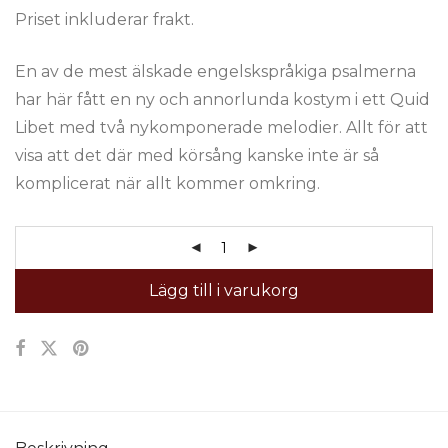
Priset inkluderar frakt.
En av de mest älskade engelskspråkiga psalmerna
har här fått en ny och annorlunda kostym i ett Quid
Libet med två nykomponerade melodier. Allt för att
visa att det där med körsång kanske inte är så
komplicerat när allt kommer omkring.
Lägg till i varukorg