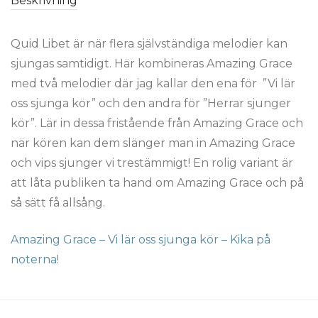
Beskrivning
Quid Libet är när flera självständiga melodier kan
sjungas samtidigt. Här kombineras Amazing Grace
med två melodier där jag kallar den ena för ”Vi lär
oss sjunga kör” och den andra för ”Herrar sjunger
kör”. Lär in dessa fristående från Amazing Grace och
när kören kan dem slänger man in Amazing Grace
och vips sjunger vi trestämmigt! En rolig variant är
att låta publiken ta hand om Amazing Grace och på
så sätt få allsång.
Amazing Grace – Vi lär oss sjunga kör – Kika på
noterna!