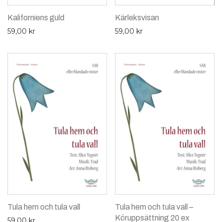
Kaliforniens guld
Kärleksvisan
59,00
kr
59,00
kr
Tula hem och tula vall
Tula hem och tula vall –
Köruppsättning 20 ex
59,00
kr