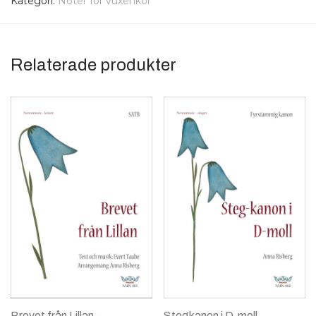
Kategori:
Noter för vuxenkör
Relaterade produkter
Brevet från Lillan –
Stegkanon i D-moll-