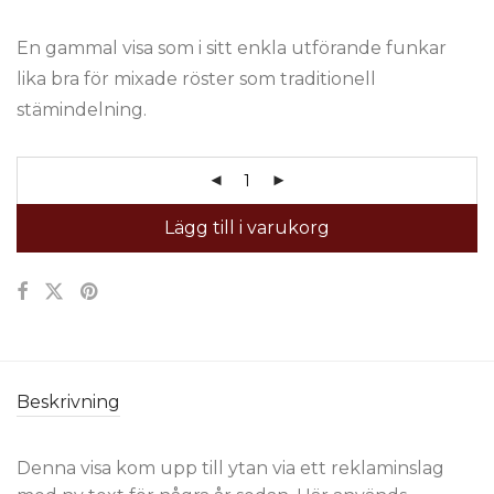
En gammal visa som i sitt enkla utförande funkar
lika bra för mixade röster som traditionell
stämindelning.
Lägg till i varukorg
Beskrivning
Denna visa kom upp till ytan via ett reklaminslag