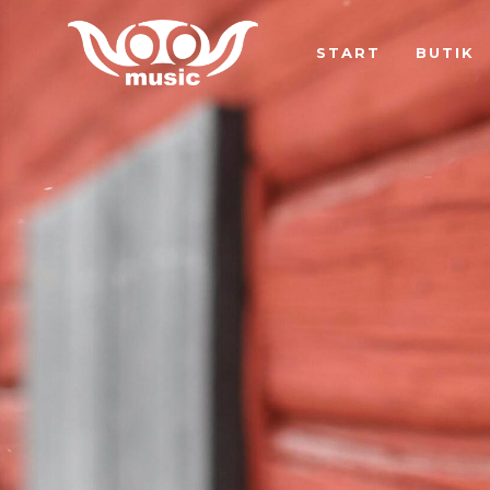
START
BUTIK