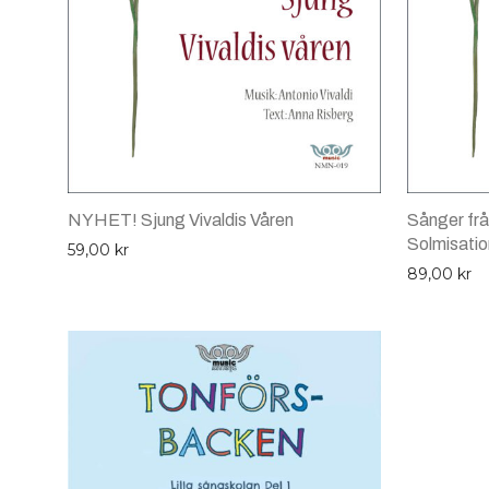
NYHET! Sjung Vivaldis Våren
Sånger fr
Solmisati
59,00
kr
89,00
kr