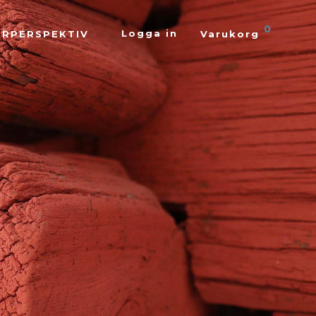
0
Logga in
ÖRPERSPEKTIV
Varukorg