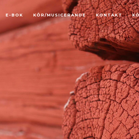
E-BOK
KÖR/MUSICERANDE
KONTAKT
K