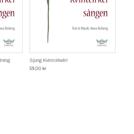
tning
Sjung Kvintcirkeln!
59,00
kr