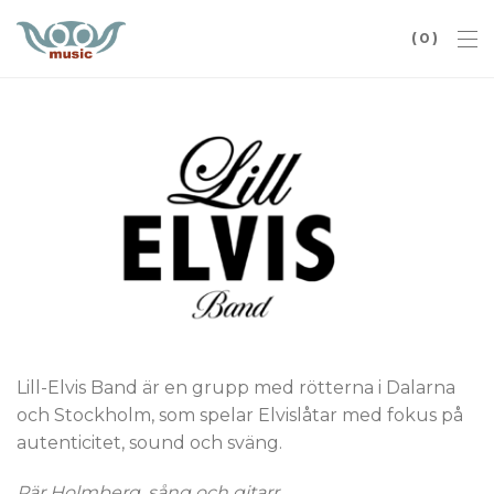
0
Lill-Elvis Band är en grupp med rötterna i Dalarna
och Stockholm, som spelar Elvislåtar med fokus på
autenticitet, sound och sväng.
Pär Holmberg, sång och gitarr