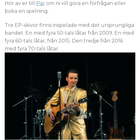
Hör av er till
Pär
om ni vill göra en förfrågan eller
boka en spelning.
Tre EP-skivor finns inspelade med det ursprungliga
bandet. En med fyra 50-tals låtar från 2009. En med
fyra 60-tals låtar, från 2015. Den tredje från 2016
med fyra 70-tals låtar.