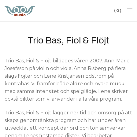
0
Trio Bas, Fiol & Flöjt
Trio Bas, Fiol & Flöjt bildades våren 2007. Ann-Marie
Josefsson på violin och viola, Anna Risberg på flera
slags flöjter och Lene Kristjansen Edström på
kontrabas. Vi framför både äldre och nyare musik
med samma intensitet och spelglädje. Lene skriver
också dikter som vi använder i alla våra program.
Trio Bas, Fiol & Flöjt lägger ner tid och omsorg på att
skapa genomtänkta program och har under åren
utvecklat ett koncept där ord och ton samverkar
genom Lenes finstämda dikter. Vi bearbetar