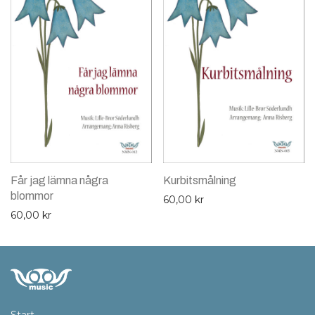
Får jag lämna några
Kurbitsmålning
blommor
60,00
kr
60,00
kr