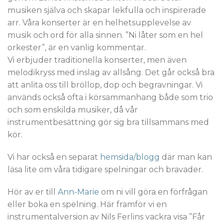
musiken själva och skapar lekfulla och inspirerade
arr. Våra konserter är en helhetsupplevelse av
musik och ord för alla sinnen. ”Ni låter som en hel
orkester”, är en vanlig kommentar.
Vi erbjuder traditionella konserter, men även
melodikryss med inslag av allsång. Det går också bra
att anlita oss till bröllop, dop och begravningar. Vi
används också ofta i körsammanhang både som trio
och som enskilda musiker, då vår
instrumentbesättning gör sig bra tillsammans med
kör.
Vi har också en separat
hemsida/blogg
där man kan
läsa lite om våra tidigare spelningar och bravader.
Hör av er till
Ann-Marie
om ni vill göra en förfrågan
eller boka en spelning. Här framför vi en
instrumentalversion av Nils Ferlins vackra visa ”Får